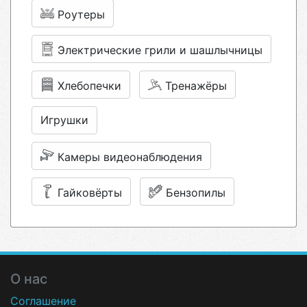
Роутеры
Электрические грили и шашлычницы
Хлебопечки
Тренажёры
Игрушки
Камеры видеонаблюдения
Гайковёрты
Бензопилы
О нас
Соглашение