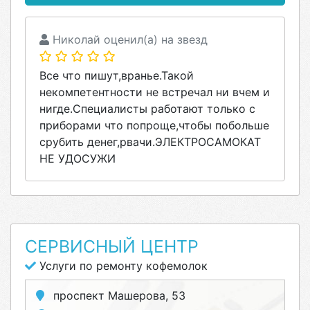
Николай оценил(а) на звезд
Все что пишут,вранье.Такой
некомпетентности не встречал ни вчем и
нигде.Специалисты работают только с
приборами что попроще,чтобы побольше
срубить денег,рвачи.ЭЛЕКТРОСАМОКАТ
НЕ УДОСУЖИ
СЕРВИСНЫЙ ЦЕНТР
Услуги по ремонту кофемолок
проспект Машерова, 53