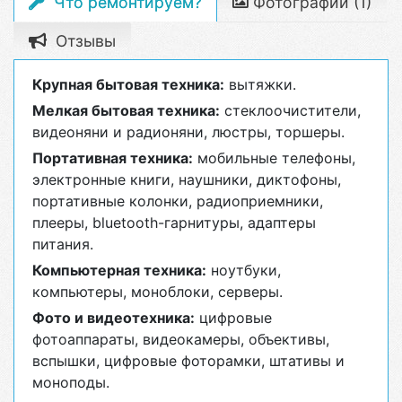
Что ремонтируем?
Фотографии (1)
Отзывы
Крупная бытовая техника:
вытяжки.
Мелкая бытовая техника:
стеклоочистители,
видеоняни и радионяни, люстры, торшеры.
Портативная техника:
мобильные телефоны,
электронные книги, наушники, диктофоны,
портативные колонки, радиоприемники,
плееры, bluetooth-гарнитуры, адаптеры
питания.
Компьютерная техника:
ноутбуки,
компьютеры, моноблоки, серверы.
Фото и видеотехника:
цифровые
фотоаппараты, видеокамеры, объективы,
вспышки, цифровые фоторамки, штативы и
моноподы.