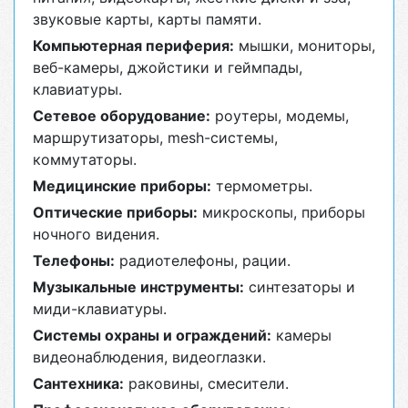
звуковые карты, карты памяти.
Компьютерная периферия:
мышки, мониторы,
веб-камеры, джойстики и геймпады,
клавиатуры.
Сетевое оборудование:
роутеры, модемы,
маршрутизаторы, mesh-системы,
коммутаторы.
Медицинские приборы:
термометры.
Оптические приборы:
микроскопы, приборы
ночного видения.
Телефоны:
радиотелефоны, рации.
Музыкальные инструменты:
синтезаторы и
миди-клавиатуры.
Системы охраны и ограждений:
камеры
видеонаблюдения, видеоглазки.
Сантехника:
раковины, смесители.